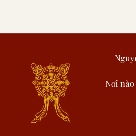
Nguyệ
Nơi nào 