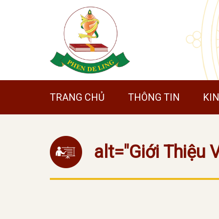
TRANG CHỦ
THÔNG TIN
KI
alt="Giới Thiệu 