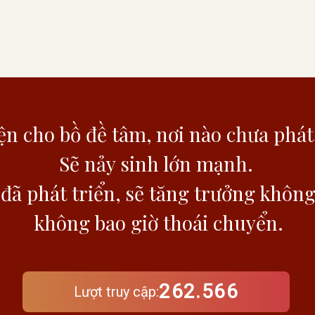
n cho bồ đề tâm,
nơi nào chưa phát
Sẽ nảy sinh lớn mạnh.
đã phát triển,
sẽ tăng trưởng khôn
không bao giờ thoái chuyển.
262.566
Lượt truy cập: