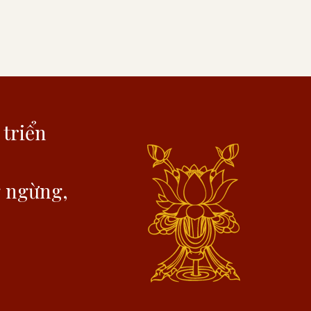
 triển
g ngừng,