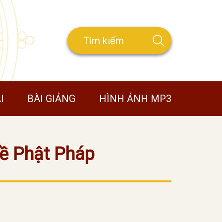
I
BÀI GIẢNG
HÌNH ẢNH MP3
Về Phật Pháp