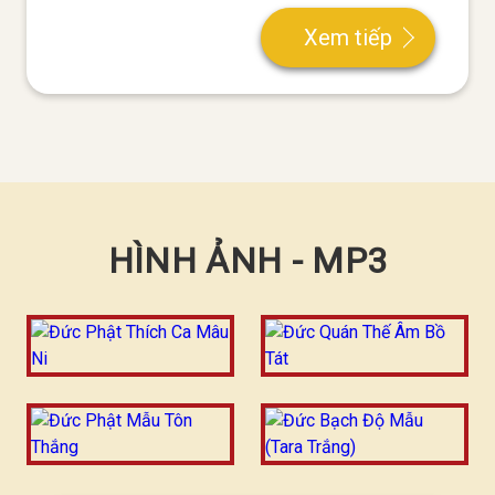
Xem tiếp
HÌNH ẢNH - MP3