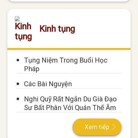
Kinh tụng
Tụng Niệm Trong Buổi Học
Pháp
Các Bài Nguyện
Nghi Quỹ Rất Ngắn Du Già Đạo
Sư Bất Phân Với Quán Thế Âm
Xem tiếp