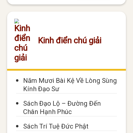
Kinh điển chú giải
Năm Mươi Bài Kệ Về Lòng Sùng
Kính Đạo Sư
Sách Đạo Lộ – Đường Đến
Chân Hạnh Phúc
Sách Trí Tuệ Đức Phật