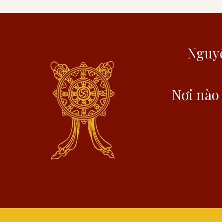
Nguyệ
Nơi nào 