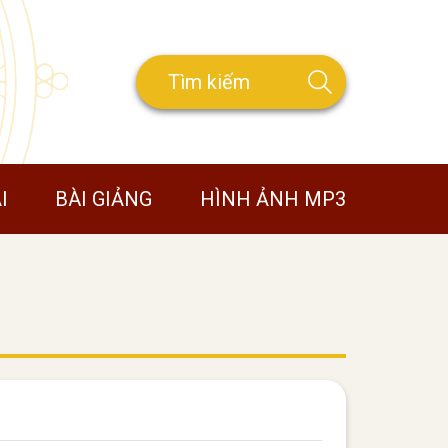
I
BÀI GIẢNG
HÌNH ẢNH MP3