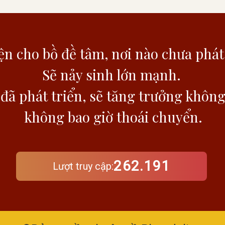
n cho bồ đề tâm,
nơi nào chưa phát
Sẽ nảy sinh lớn mạnh.
đã phát triển,
sẽ tăng trưởng khôn
không bao giờ thoái chuyển.
262.191
Lượt truy cập: