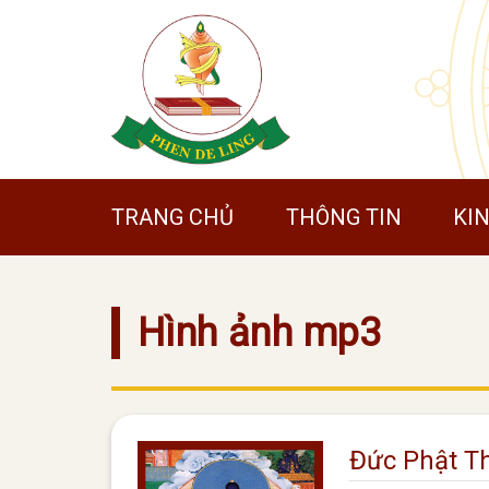
TRANG CHỦ
THÔNG TIN
KI
Hình ảnh mp3
Đức Phật T