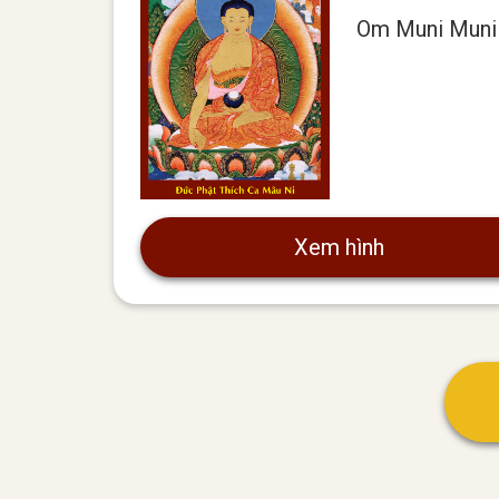
Om Muni Muni
Xem hình