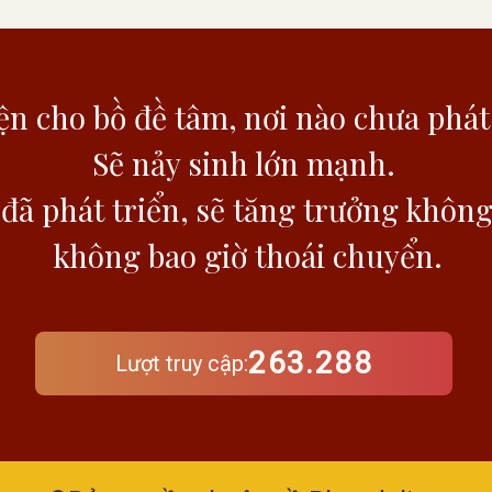
n cho bồ đề tâm,
nơi nào chưa phát
Sẽ nảy sinh lớn mạnh.
đã phát triển,
sẽ tăng trưởng khôn
không bao giờ thoái chuyển.
263.288
Lượt truy cập: