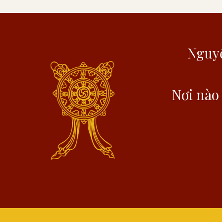
Nguyệ
Nơi nào 