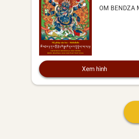
OM BENDZA 
Xem hình