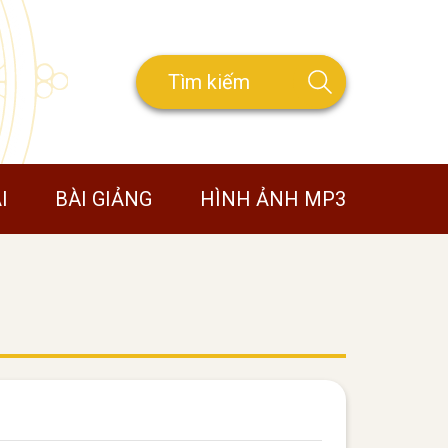
I
BÀI GIẢNG
HÌNH ẢNH MP3