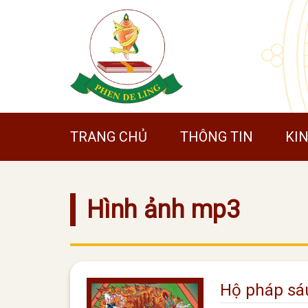
TRANG CHỦ
THÔNG TIN
KI
Hình ảnh mp3
Hộ pháp sá