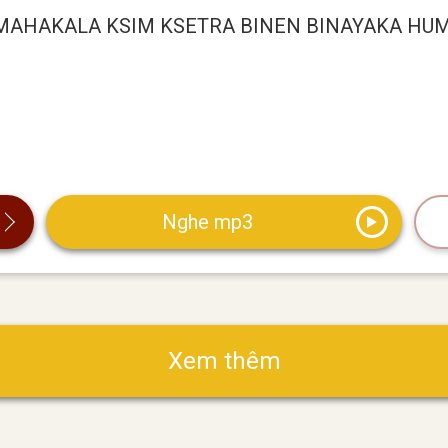
MAHAKALA KSIM KSETRA BINEN BINAYAKA HU
Nghe mp3
Xem thêm