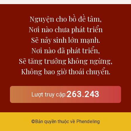
Nguyện cho bồ đề tâm,
nơi nào chưa phát triển
Sẽ nảy sinh lớn mạnh.
Nơi nào đã phát triển,
sẽ tăng trưởng không ngừng,
không bao giờ thoái chuyển.
263.243
Lượt truy cập:
©Bản quyền thuộc về Phendeling